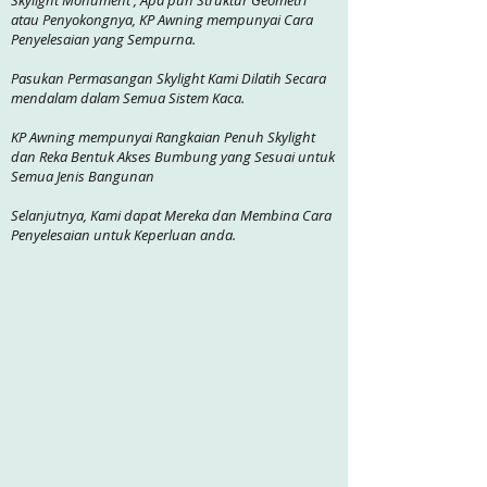
Skylight Monument , Apa pun Struktur Geometri
atau Penyokongnya, KP Awning mempunyai Cara
Penyelesaian yang Sempurna.
Pasukan Permasangan Skylight Kami Dilatih Secara
mendalam dalam Semua Sistem Kaca.
KP Awning mempunyai Rangkaian Penuh Skylight
dan Reka Bentuk Akses Bumbung yang Sesuai untuk
Semua Jenis Bangunan
Selanjutnya, Kami dapat Mereka dan Membina Cara
Penyelesaian untuk Keperluan anda.