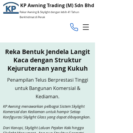
KP Awning Trading (M) Sdn Bhd
Pakar Awning & Skylight dengan lebih 41 Tahun
Berkhidmat di Perak
Reka Bentuk Jendela Langit
Kaca dengan Struktur
Kejuruteraan yang Kukuh
Penampilan Telus Berprestasi Tinggi
untuk Bangunan Komersial &
Kediaman.
KP Awning menawarkan pelbagai Sistem Skylight
Komersial dan Kediaman untuk hampir Setiap
Konfigurasi Skylight Glass yang dapat dibayangkan.
Dari Kanopi, Skylight Laluan Pejalan Kaki hingga